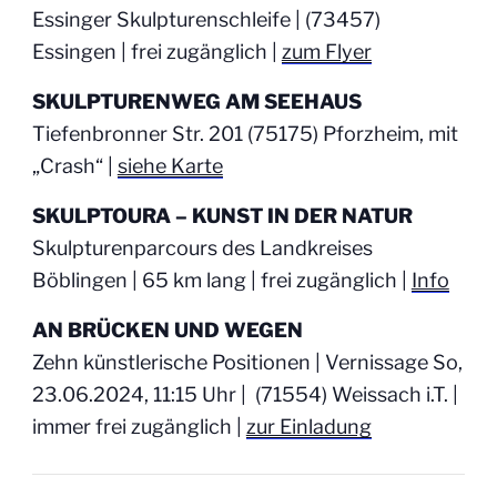
Essinger Skulpturenschleife | (73457)
Essingen | frei zugänglich |
zum Flyer
SKULPTURENWEG AM SEEHAUS
Tiefenbronner Str. 201 (75175) Pforzheim, mit
„Crash“ |
siehe Karte
SKULPTOURA – KUNST IN DER NATUR
Skulpturenparcours des Landkreises
Böblingen | 65 km lang | frei zugänglich |
Info
AN BRÜCKEN UND WEGEN
Zehn künstlerische Positionen | Vernissage So,
23.06.2024, 11:15 Uhr | (71554) Weissach i.T. |
immer frei zugänglich |
zur Einladung