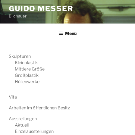
Zum
GUIDO MESSER
Inhalt
springen
Bildhauer
Menü
Skulpturen
Kleinplastik
Mittlere Größe
Großplastik
Hüllenwerke
Vita
Arbeiten im öffentlichen Besitz
Ausstellungen
Aktuell
Einzelausstellungen